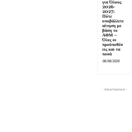
για Όλους
2026-
2027:
Πότε
υποβάλλετε
αίτηση με
βάση το
ΑΦΜ –
Όλες οι
προϋποθέσ
εις και τα
ποσά
06/08/2026
- Advertisement -