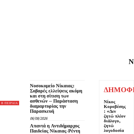
Ν
ΚΕΡΑΤΣΙΝΙ - ΔΡΑ
Νοσοκομείο Νίκαιας:
ΔΗΜΟΦ
Σοβαρές ελλείψεις ακόμη
και στη σίτιση των
ασθενών – Παράσταση
Νίκος
Β ΠΕΙΡΑΙΑ
διαμαρτυρίας την
Κοροβέσης
Παρασκευή
: «Δεν
ζητώ πλέον
06/08/2026
διάλογο,
Απαντά η Αντιδήμαρχος
ζητώ
λογοδοσία
Παιδείας Νίκαιας-Ρέντη