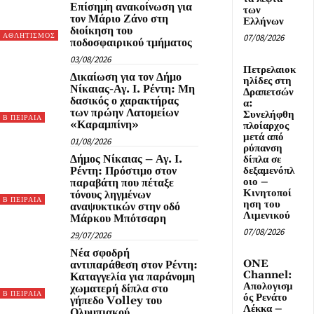
Επίσημη ανακοίνωση για
των
τον Μάριο Ζάνο στη
Ελλήνων
διοίκηση του
ΑΘΛΗΤΙΣΜΟΣ
07/08/2026
ποδοσφαιρικού τμήματος
03/08/2026
Πετρελαιοκ
Δικαίωση για τον Δήμο
ηλίδες στη
Νίκαιας-Αγ. Ι. Ρέντη: Μη
Δραπετσών
δασικός ο χαρακτήρας
α:
των πρώην Λατομείων
Συνελήφθη
Β ΠΕΙΡΑΙΑ
«Καραμπίνη»
πλοίαρχος
μετά από
01/08/2026
ρύπανση
Δήμος Νίκαιας – Αγ. Ι.
δίπλα σε
Ρέντη: Πρόστιμο στον
δεξαμενόπλ
οιο –
παραβάτη που πέταξε
Κινητοποί
τόνους ληγμένων
Β ΠΕΙΡΑΙΑ
ηση του
αναψυκτικών στην οδό
Λιμενικού
Μάρκου Μπότσαρη
07/08/2026
29/07/2026
Νέα σφοδρή
ONE
αντιπαράθεση στον Ρέντη:
Channel:
Καταγγελία για παράνομη
Απολογισμ
χωματερή δίπλα στο
Β ΠΕΙΡΑΙΑ
ός Ρενάτο
γήπεδο Volley του
Λέκκα –
Ολυμπιακού