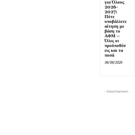
για Όλους
2026-
2027:
Πότε
υποβάλλετε
αίτηση με
βάση το
ΑΦΜ –
Όλες οι
προϋποθέσ
εις και τα
ποσά
06/08/2026
- Advertisement -