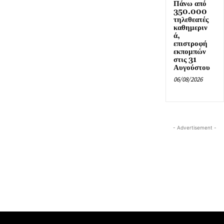
Πάνω από
350.000
τηλεθεατές
καθημεριν
ά,
επιστροφή
εκπομπών
στις 31
Αυγούστου
06/08/2026
- Advertisement -