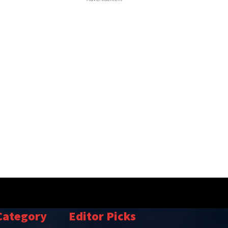
Category
Editor Picks