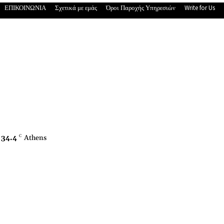
ΕΠΙΚΟΙΝΩΝΙΑ
Σχετικά με εμάς
Όροι Παροχής Υπηρεσιών
Write for Us
34.4
C
Athens