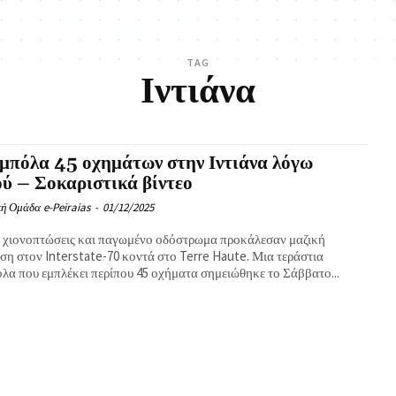
TAG
Ιντιάνα
μπόλα 45 οχημάτων στην Ιντιάνα λόγω
ού – Σοκαριστικά βίντεο
ή Ομάδα e-Peiraias
-
01/12/2025
 χιονοπτώσεις και παγωμένο οδόστρωμα προκάλεσαν μαζική
ση στον Interstate-70 κοντά στο Terre Haute. Μια τεράστια
λα που εμπλέκει περίπου 45 οχήματα σημειώθηκε το Σάββατο...