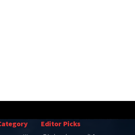
Category
Editor Picks