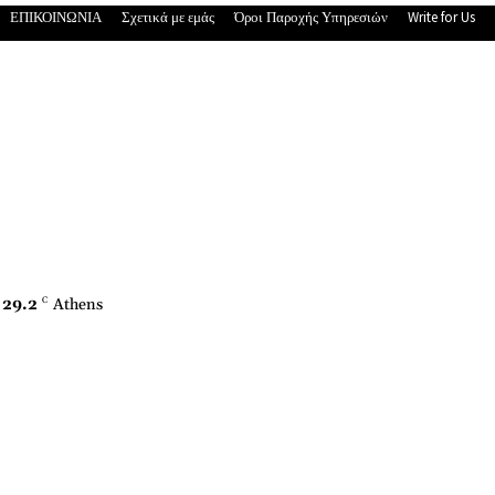
ΕΠΙΚΟΙΝΩΝΙΑ
Σχετικά με εμάς
Όροι Παροχής Υπηρεσιών
Write for Us
29.2
C
Athens