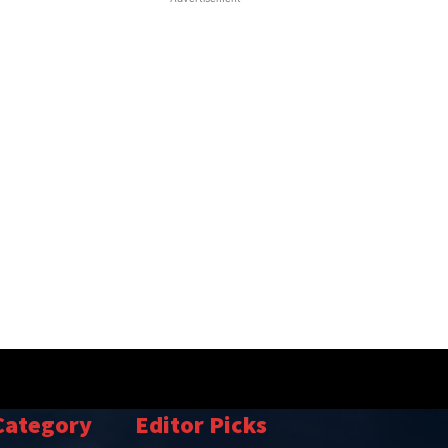
Category
Editor Picks