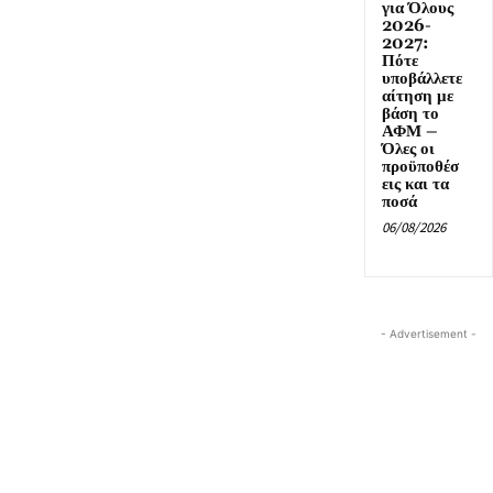
για Όλους
2026-
2027:
Πότε
υποβάλλετε
αίτηση με
βάση το
ΑΦΜ –
Όλες οι
προϋποθέσ
εις και τα
ποσά
06/08/2026
- Advertisement -