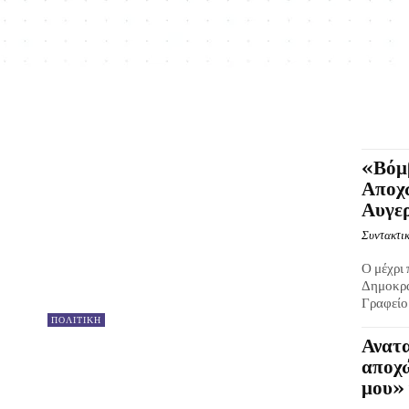
«Βόμ
Αποχ
Αυγερ
Συντακτικ
Ο μέχρι
Δημοκρα
Γραφείο 
ΠΟΛΙΤΙΚΗ
Ανατα
αποχώ
μου» 