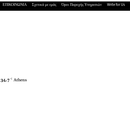
ΕΠΙΚΟΙΝΩΝΙΑ
Σχετικά με εμάς
Όροι Παροχής Υπηρεσιών
Write for Us
34.7
C
Athens