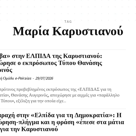
TAG
Μαρία Καρυστιανού
βα» στην ΕΛΠΙΔΑ της Καρυστιανού:
ώρησε ο εκπρόσωπος Τύπου Θανάσης
ινός
ή Ομάδα e-Peiraias
-
29/07/2026
 πρότινος προβεβλημένος εκπρόσωπος της «ΕΛΠΙΔΑΣ για τη
τία», Θανάσης Αυγερινός, αποχώρησε με αιχμές για «παράλληλο
Τύπου», εξέλιξη για την οποία είχε...
ραχή στην «Ελπίδα για τη Δημοκρατία»: Η
ρηση-πλήγμα και η φράση «έπεσε στα μάτια
για την Καρυστιανού