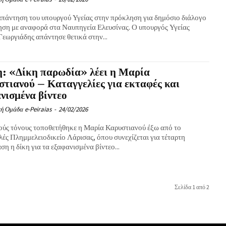
απάντηση του υπουργού Υγείας στην πρόκληση για δημόσιο διάλογο
ηση με αναφορά στα Ναυπηγεία Ελευσίνας. Ο υπουργός Υγείας
εωργιάδης απάντησε θετικά στην...
: «Δίκη παρωδία» λέει η Μαρία
τιανού – Καταγγελίες για εκταφές και
νισμένα βίντεο
ή Ομάδα e-Peiraias
-
24/02/2026
ούς τόνους τοποθετήθηκε η Μαρία Καρυστιανού έξω από το
ές Πλημμελειοδικείο Λάρισας, όπου συνεχίζεται για τέταρτη
ση η δίκη για τα εξαφανισμένα βίντεο...
Σελίδα 1 από 2