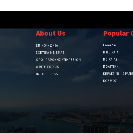
About Us
Popular 
ΕΛΛΑΔΑ
ΕΠΙΚΟΙΝΩΝΙΑ
Β ΠΕΙΡΑΙΑ
ΣΧΕΤΙΚΆ ΜΕ ΕΜΆΣ
ΠΕΙΡΑΙΑΣ
ΌΡΟΙ ΠΑΡΟΧΉΣ ΥΠΗΡΕΣΙΏΝ
ΠΟΛΙΤΙΚΗ
WRITE FOR US
ΚΕΡΑΤΣΙΝΙ - ΔΡΑΠ
IN THE PRESS
ΚΟΣΜΟΣ