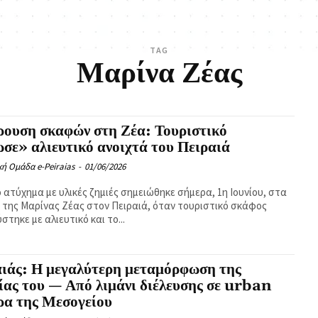
TAG
Μαρίνα Ζέας
ουση σκαφών στη Ζέα: Τουριστικό
σε» αλιευτικό ανοιχτά του Πειραιά
κή Ομάδα e-Peiraias
-
01/06/2026
 ατύχημα με υλικές ζημιές σημειώθηκε σήμερα, 1η Ιουνίου, στα
 της Μαρίνας Ζέας στον Πειραιά, όταν τουριστικό σκάφος
στηκε με αλιευτικό και το...
ιάς: Η μεγαλύτερη μεταμόρφωση της
ίας του — Από λιμάνι διέλευσης σε urban
ρα της Μεσογείου