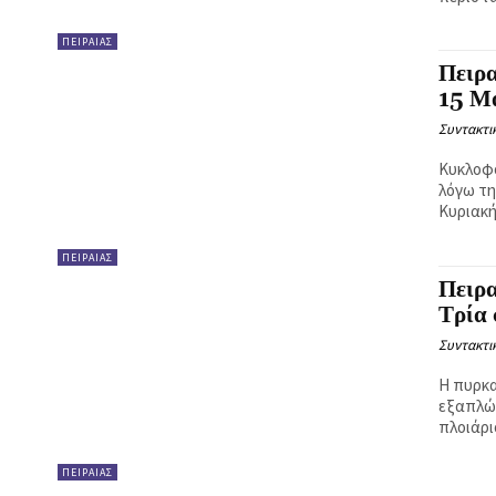
ΠΕΙΡΑΙΑΣ
Πειρα
15 Μ
Συντακτι
Κυκλοφο
λόγω τη
Κυριακή
ΠΕΙΡΑΙΑΣ
Πειρα
Τρία
Συντακτι
Η πυρκα
εξαπλώθ
πλοιάρι
ΠΕΙΡΑΙΑΣ