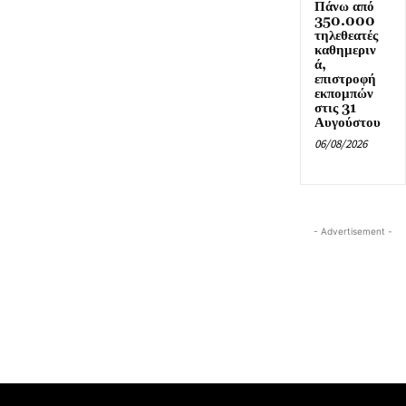
Πάνω από
350.000
τηλεθεατές
καθημεριν
ά,
επιστροφή
εκπομπών
στις 31
Αυγούστου
06/08/2026
- Advertisement -