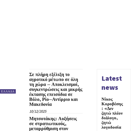
Σε πλήρη εξέλιξη το
Latest
αγροτικό μέτωπο σε όλη
τη χώρα – Αποκλεισμοί,
news
συγκεντρώσεις και μικρής
ΕΛΛΑΔΑ
έκτασης επεισόδια σε
Βόλο, Ρίο–Αντίρριο και
Νίκος
Κοροβέσης
Μακεδονία
: «Δεν
10/12/2025
ζητώ πλέον
διάλογο,
Μητσοτάκης: Αυξήσεις
ζητώ
σε στρατιωτικούς,
λογοδοσία
μεταρρύθμιση στον