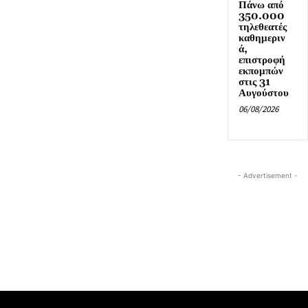
Πάνω από
350.000
τηλεθεατές
καθημεριν
ά,
επιστροφή
εκπομπών
στις 31
Αυγούστου
06/08/2026
- Advertisement -