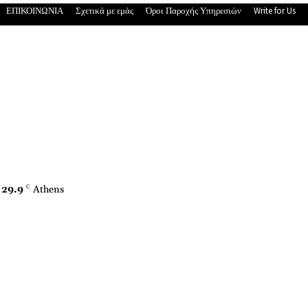
ΕΠΙΚΟΙΝΩΝΙΑ
Σχετικά με εμάς
Όροι Παροχής Υπηρεσιών
Write for Us
29.9
C
Athens