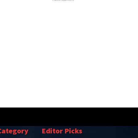
Category
Editor Picks