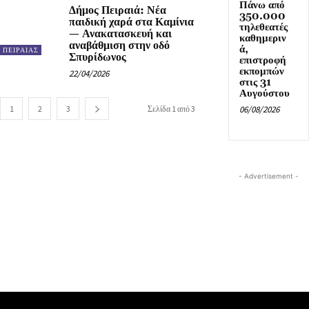
Πάνω από
Δήμος Πειραιά: Νέα
350.000
παιδική χαρά στα Καμίνια
τηλεθεατές
— Ανακατασκευή και
καθημεριν
αναβάθμιση στην οδό
ά,
ΠΕΙΡΑΙΑΣ
Σπυρίδωνος
επιστροφή
εκπομπών
22/04/2026
στις 31
Αυγούστου
1
2
3
Σελίδα 1 από 3
06/08/2026
- Advertisement -