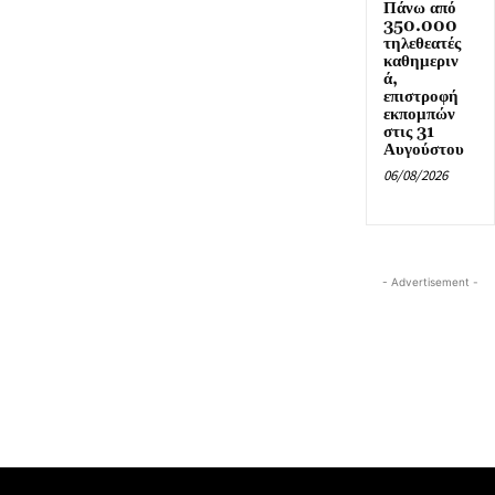
Πάνω από
350.000
τηλεθεατές
καθημεριν
ά,
επιστροφή
εκπομπών
στις 31
Αυγούστου
06/08/2026
- Advertisement -