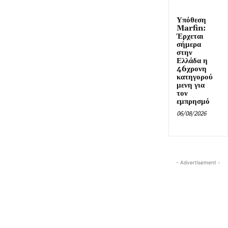
Υπόθεση
Marfin:
Έρχεται
σήμερα
στην
Ελλάδα η
46χρονη
κατηγορού
μενη για
τον
εμπρησμό
06/08/2026
- Advertisement -