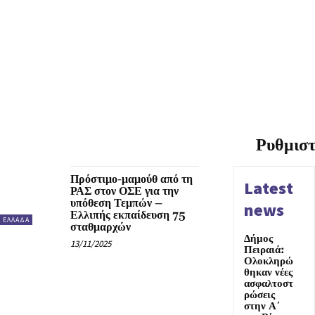
Ρυθμισ
Πρόστιμο-μαμούθ από τη
Latest
ΡΑΣ στον ΟΣΕ για την
υπόθεση Τεμπών –
news
Ελλιπής εκπαίδευση 75
ΕΛΛΑΔΑ
σταθμαρχών
Δήμος
13/11/2025
Πειραιά:
Ολοκληρώ
θηκαν νέες
ασφαλτοστ
ρώσεις
στην Α΄