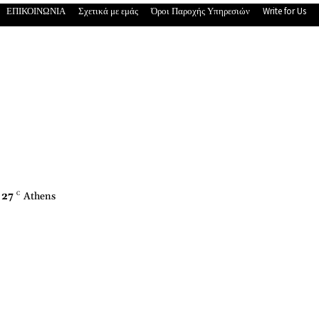
ΕΠΙΚΟΙΝΩΝΙΑ
Σχετικά με εμάς
Όροι Παροχής Υπηρεσιών
Write for Us
27
C
Athens