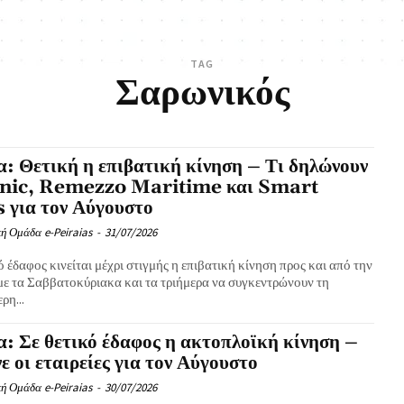
TAG
Σαρωνικός
α: Θετική η επιβατική κίνηση – Τι δηλώνουν
nic, Remezzo Maritime και Smart
 για τον Αύγουστο
ή Ομάδα e-Peiraias
-
31/07/2026
ό έδαφος κινείται μέχρι στιγμής η επιβατική κίνηση προς και από την
 με τα Σαββατοκύριακα και τα τριήμερα να συγκεντρώνουν τη
ρη...
α: Σε θετικό έδαφος η ακτοπλοϊκή κίνηση –
νε οι εταιρείες για τον Αύγουστο
ή Ομάδα e-Peiraias
-
30/07/2026