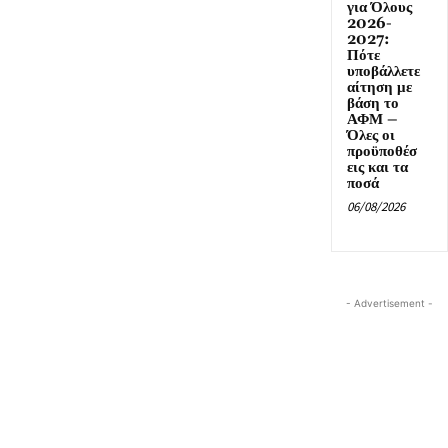
για Όλους
2026-
2027:
Πότε
υποβάλλετε
αίτηση με
βάση το
ΑΦΜ –
Όλες οι
προϋποθέσ
εις και τα
ποσά
06/08/2026
- Advertisement -