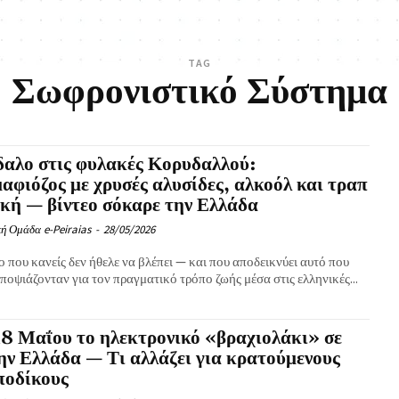
TAG
Σωφρονιστικό Σύστημα
αλο στις φυλακές Κορυδαλλού:
αφιόζος με χρυσές αλυσίδες, αλκοόλ και τραπ
κή — βίντεο σόκαρε την Ελλάδα
ή Ομάδα e-Peiraias
-
28/05/2026
ο που κανείς δεν ήθελε να βλέπει — και που αποδεικνύει αυτό που
ποψιάζονταν για τον πραγματικό τρόπο ζωής μέσα στις ελληνικές...
8 Μαΐου το ηλεκτρονικό «βραχιολάκι» σε
ην Ελλάδα — Τι αλλάζει για κρατούμενους
ποδίκους