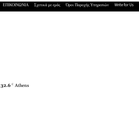
ΕΠΙΚΟΙΝΩΝΙΑ
Σχετικά με εμάς
Όροι Παροχής Υπηρεσιών
Write for Us
32.6
C
Athens