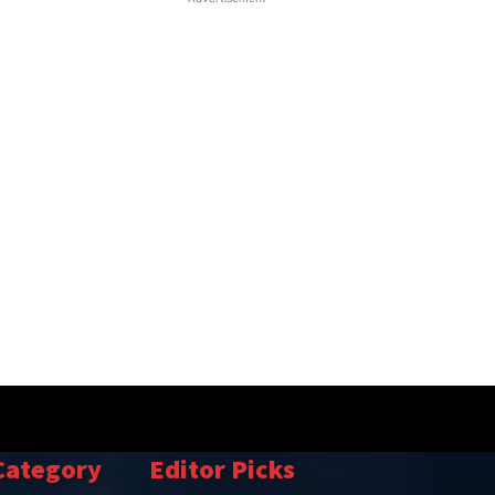
Category
Editor Picks