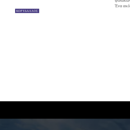
φυλακών 
Ένα ακόμ
ΚΟΡΥΔΑΛΛΟΣ