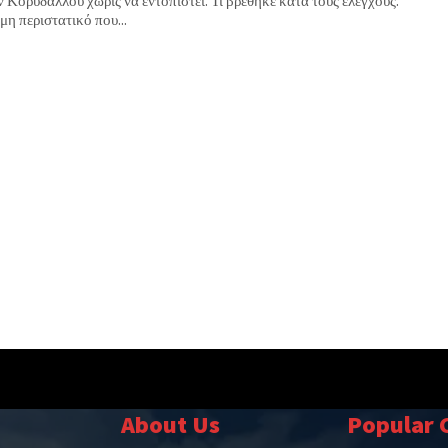
Κορυδαλλού χωρίς να εντοπιστεί. Τι βρέθηκε κατά τους ελέγχους.
η περιστατικό που...
About Us
Popular 