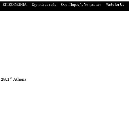
ΕΠΙΚΟΙΝΩΝΙΑ
Σχετικά με εμάς
Όροι Παροχής Υπηρεσιών
Write for Us
28.1
C
Athens