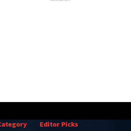
Category
Editor Picks