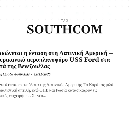
TAG
SOUTHCOM
κώνεται η ένταση στη Λατινική Αμερική –
μερικανικό αεροπλανοφόρο USS Ford στα
τά της Βενεζουέλας
ή Ομάδα e-Peiraias
-
12/11/2025
Ford έφτασε στα ύδατα της Λατινικής Αμερικής. Το Καράκας μιλά
ριαλιστική απειλή, ενώ ΟΗΕ και Ρωσία καταδικάζουν τις
ικές επιχειρήσεις. Σε νέα...