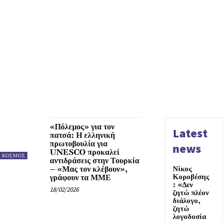
«Πόλεμος» για τον
Latest
πατσά: Η ελληνική
πρωτοβουλία για
news
UNESCO προκαλεί
ΚΟΣΜΟΣ
αντιδράσεις στην Τουρκία
– «Μας τον κλέβουν»,
Νίκος
Κοροβέσης
γράφουν τα ΜΜΕ
: «Δεν
18/02/2026
ζητώ πλέον
διάλογο,
ζητώ
λογοδοσία