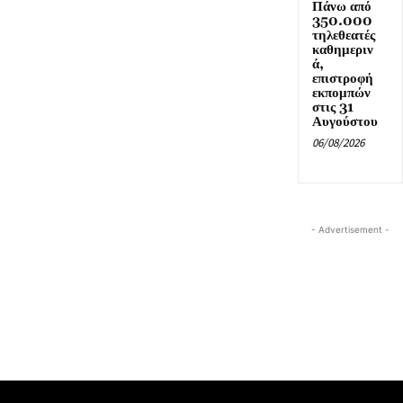
Πάνω από
350.000
τηλεθεατές
καθημεριν
ά,
επιστροφή
εκπομπών
στις 31
Αυγούστου
06/08/2026
- Advertisement -