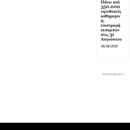
Πάνω από
350.000
τηλεθεατές
καθημεριν
ά,
επιστροφή
εκπομπών
στις 31
Αυγούστου
06/08/2026
- Advertisement -