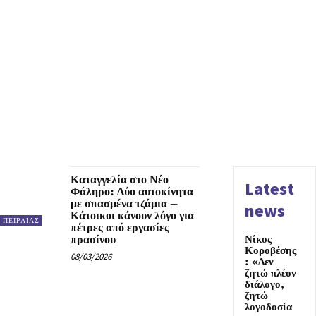
Καταγγελία στο Νέο
Latest
Φάληρο: Δύο αυτοκίνητα
με σπασμένα τζάμια –
news
Κάτοικοι κάνουν λόγο για
ΠΕΙΡΑΙΑΣ
πέτρες από εργασίες
πρασίνου
Νίκος
Κοροβέσης
08/03/2026
: «Δεν
ζητώ πλέον
διάλογο,
ζητώ
λογοδοσία