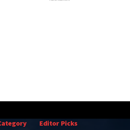
Category
Editor Picks