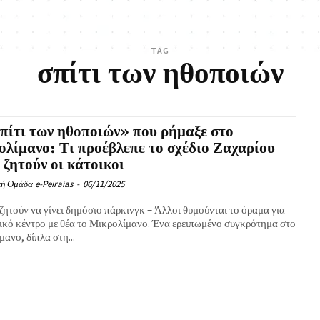
TAG
σπίτι των ηθοποιών
πίτι των ηθοποιών» που ρήμαξε στο
λίμανο: Τι προέβλεπε το σχέδιο Ζαχαρίου
ι ζητούν οι κάτοικοι
ή Ομάδα e-Peiraias
-
06/11/2025
ζητούν να γίνει δημόσιο πάρκινγκ – Άλλοι θυμούνται το όραμα για
τικό κέντρο με θέα το Μικρολίμανο. Ένα ερειπωμένο συγκρότημα στο
ανο, δίπλα στη...