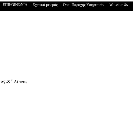
ΕΠΙΚΟΙΝΩΝΙΑ
Σχετικά με εμάς
Όροι Παροχής Υπηρεσιών
Write for Us
27.8
C
Athens