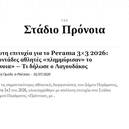
TAG
Στάδιο Πρόνοια
υτη επιτυχία για το Perama 3×3 2026:
ντάδες αθλητές «πλημμύρισαν» το
νοια» – Τι δήλωσε ο Λαγουδάκος
ή Ομάδα e-Peiraias
-
01/07/2026
 τις σημαντικότερες αθλητικές διοργανώσεις του Δήμου Περάματος,
ma 3x3 του 2026, ολοκληρώθηκε με απόλυτη επιτυχία στο Στάδιο
μού Περάματος «Πρόνοια», με...