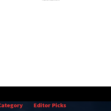
Category
Editor Picks