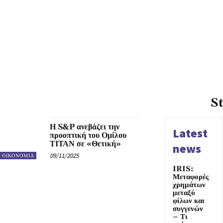
S
Η S&P ανεβάζει την
Latest
προοπτική του Ομίλου
ΤΙΤΑΝ σε «Θετική»
news
09/11/2025
ΟΙΚΟΝΟΜΙΑ
IRIS:
Μεταφορές
χρημάτων
μεταξύ
φίλων και
συγγενών
– Τι