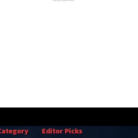
Category
Editor Picks