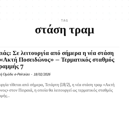
TAG
στάση τραμ
ιάς: Σε λειτουργία από σήμερα η νέα στάση
 «Ακτή Ποσειδώνος» – Τερματικός σταθμός
ραμμής 7
ή Ομάδα e-Peiraias
-
18/02/2026
υργία τίθεται από σήμερα, Τετάρτη (18/2), η νέα στάση τραμ «Ακτή
ος» στον Πειραιά, η οποία θα λειτουργεί ως τερματικός σταθμός
μής...