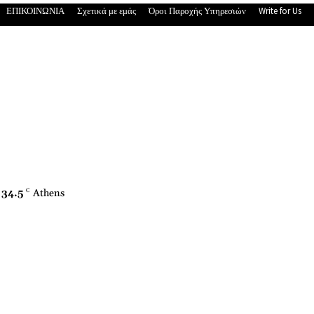
ΕΠΙΚΟΙΝΩΝΙΑ
Σχετικά με εμάς
Όροι Παροχής Υπηρεσιών
Write for Us
34.5
C
Athens