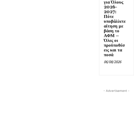
για Όλους
2026-
2027:
Πότε
υποβάλλετε
αίτηση με
βάση το
ΑΦΜ –
Όλες οι
προϋποθέσ
εις και τα
ποσά
06/08/2026
- Advertisement -