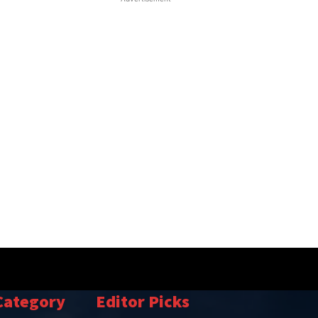
Category
Editor Picks