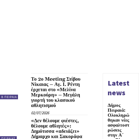
Το 2ο Meeting Στίβου
Latest
Νίκαιας – Αγ. Ι. Ρέντη
έρχεται στο «Μελίνα
news
Μερκούρη» – Μεγάλη
Β ΠΕΙΡΑΙΑ
γιορτή του κλασικού
αθλητισμού
Δήμος
Πειραιά:
02/07/2026
Ολοκληρώ
θηκαν νέες
«Δεν θέλουμε φιέστες,
ασφαλτοστ
θέλουμε αθλητές»:
ρώσεις
Δημότισσα «αδειάζει»
στην Α΄
Δήμαρχο και Σακοράφα
ΠΕΙΡΑΙΑΣ