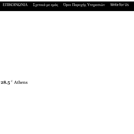
ΕΠΙΚΟΙΝΩΝΙΑ
Σχετικά με εμάς
Όροι Παροχής Υπηρεσιών
Write for Us
28.5
C
Athens