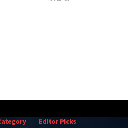
Category
Editor Picks