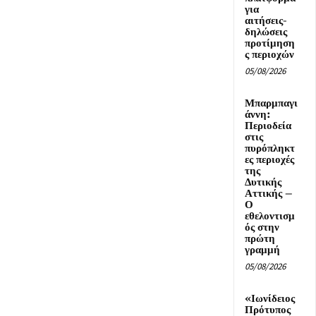
για
αιτήσεις-
δηλώσεις
προτίμηση
ς περιοχών
05/08/2026
Μπαρμπαγι
άννη:
Περιοδεία
στις
πυρόπληκτ
ες περιοχές
της
Δυτικής
Αττικής –
Ο
εθελοντισμ
ός στην
πρώτη
γραμμή
05/08/2026
«Ιωνίδειος
Πρότυπος