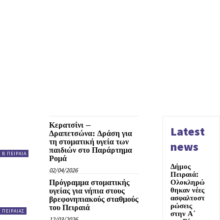
Κερατσίνι –
Latest
Δραπετσώνα: Δράση για
τη στοματική υγεία των
news
παιδιών στο Παράρτημα
Β ΠΕΙΡΑΙΑ
Ρομά
Δήμος
02/04/2026
Πειραιά:
Πρόγραμμα στοματικής
Ολοκληρώ
θηκαν νέες
υγείας για νήπια στους
ασφαλτοστ
βρεφονηπιακούς σταθμούς
ρώσεις
του Πειραιά
ΠΕΙΡΑΙΑΣ
στην Α΄
12/03/2026