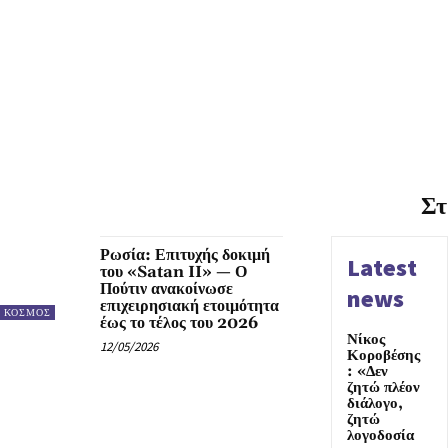
Στ
Ρωσία: Επιτυχής δοκιμή
Latest
του «Satan II» — Ο
Πούτιν ανακοίνωσε
news
επιχειρησιακή ετοιμότητα
ΚΟΣΜΟΣ
έως το τέλος του 2026
Νίκος
12/05/2026
Κοροβέσης
: «Δεν
ζητώ πλέον
διάλογο,
ζητώ
λογοδοσία