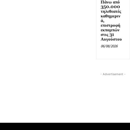
Πάνω από
350.000
τηλεθεατές
καθημεριν
ά,
επιστροφή
εκπομπών
στις 31
Αυγούστου
06/08/2026
- Advertisement -