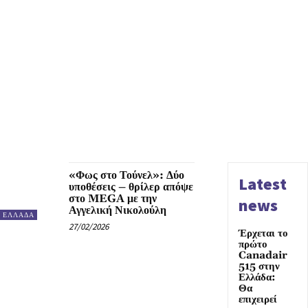
«Φως στο Τούνελ»: Δύο
Latest
υποθέσεις – θρίλερ απόψε
στο MEGA με την
news
Αγγελική Νικολούλη
ΕΛΛΑΔΑ
27/02/2026
Έρχεται το
πρώτο
Canadair
515 στην
Ελλάδα:
Θα
επιχειρεί