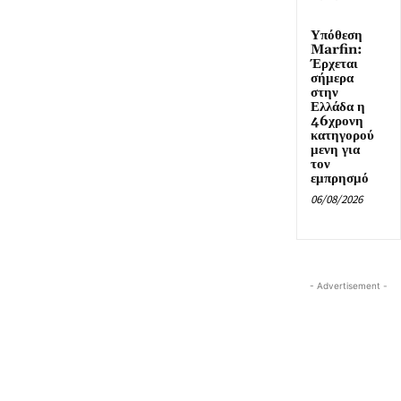
Υπόθεση
Marfin:
Έρχεται
σήμερα
στην
Ελλάδα η
46χρονη
κατηγορού
μενη για
τον
εμπρησμό
06/08/2026
- Advertisement -