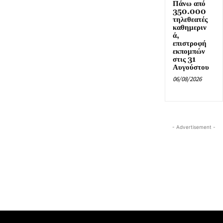
Πάνω από
350.000
τηλεθεατές
καθημεριν
ά,
επιστροφή
εκπομπών
στις 31
Αυγούστου
06/08/2026
- Advertisement -