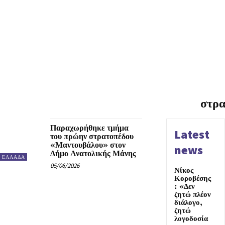
στρ
Παραχωρήθηκε τμήμα
Latest
του πρώην στρατοπέδου
«Μαντουβάλου» στον
news
Δήμο Ανατολικής Μάνης
ΕΛΛΑΔΑ
05/06/2026
Νίκος
Κοροβέσης
: «Δεν
ζητώ πλέον
διάλογο,
ζητώ
λογοδοσία