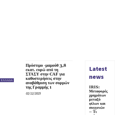
Πρόστιμο -μαμούθ 3,8
Latest
εκατ. ευρώ από τη
ΣΤΑΣΥ στην CAF για
news
καθυστερήσεις στην
ΕΛΛΑΔΑ
αναβάθμιση των συρμών
της Γραμμής 1
IRIS:
Μεταφορές
02/12/2025
χρημάτων
μεταξύ
φίλων και
συγγενών
– Τι