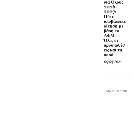
για Όλους
2026-
2027:
Πότε
υποβάλλετε
αίτηση με
βάση το
ΑΦΜ –
Όλες οι
προϋποθέσ
εις και τα
ποσά
06/08/2026
- Advertisement -