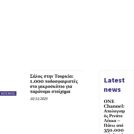
Σάλος στην Τουρκία:
Latest
1.000 ποδοσφαιριστές
στο μικροσκόπιο για
news
παράνομο στοίχημα
ΚΟΣΜΟΣ
10/11/2025
ONE
Channel:
Απολογισμ
ός Ρενάτο
Λέκκα –
Πάνω από
350.000