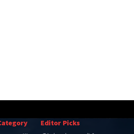
Category
Editor Picks