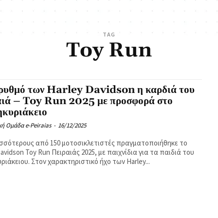
TAG
Toy Run
 ρυθμό των Harley Davidson η καρδιά του
αιά – Toy Run 2025 με προσφορά στο
ηκυριάκειο
κή Ομάδα e-Peiraias
-
16/12/2025
σσότερους από 150 μοτοσικλετιστές πραγματοποιήθηκε το
Davidson Toy Run Πειραιάς 2025, με παιχνίδια για τα παιδιά του
ριάκειου. Στον χαρακτηριστικό ήχο των Harley...