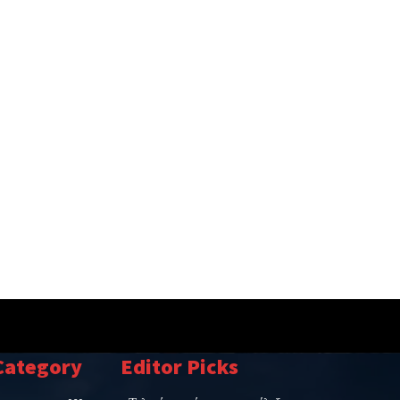
Category
Editor Picks