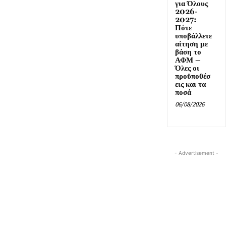
για Όλους
2026-
2027:
Πότε
υποβάλλετε
αίτηση με
βάση το
ΑΦΜ –
Όλες οι
προϋποθέσ
εις και τα
ποσά
06/08/2026
- Advertisement -