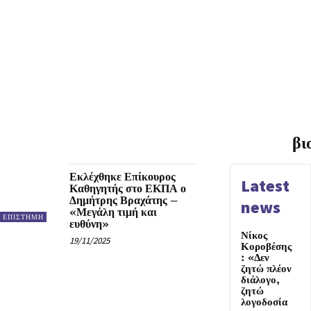
βι
Εκλέχθηκε Επίκουρος
Latest
Καθηγητής στο ΕΚΠΑ ο
Δημήτρης Βραχάτης –
news
«Μεγάλη τιμή και
ΕΠΙΣΤΗΜΗ
ευθύνη»
Νίκος
19/11/2025
Κοροβέσης
: «Δεν
ζητώ πλέον
διάλογο,
ζητώ
λογοδοσία