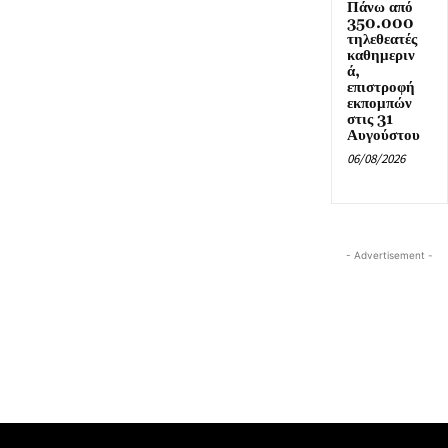
Πάνω από
350.000
τηλεθεατές
καθημεριν
ά,
επιστροφή
εκπομπών
στις 31
Αυγούστου
06/08/2026
- Advertisement -