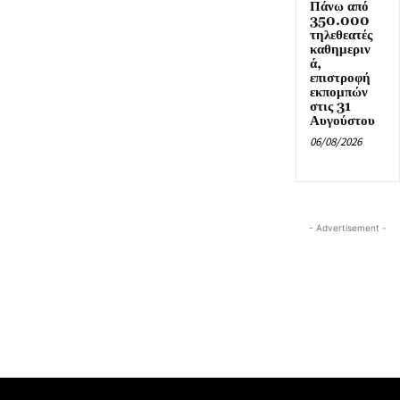
Πάνω από
350.000
τηλεθεατές
καθημεριν
ά,
επιστροφή
εκπομπών
στις 31
Αυγούστου
06/08/2026
- Advertisement -