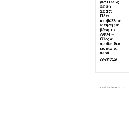
για Όλους
2026-
2027:
Πότε
υποβάλλετε
αίτηση με
βάση το
ΑΦΜ –
Όλες οι
προϋποθέσ
εις και τα
ποσά
06/08/2026
- Advertisement -