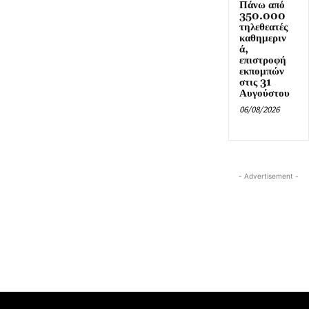
Πάνω από
350.000
τηλεθεατές
καθημεριν
ά,
επιστροφή
εκπομπών
στις 31
Αυγούστου
06/08/2026
- Advertisement -