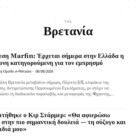
TAG
Βρετανία
εση Marfin: Έρχεται σήμερα στην Ελλάδα η
νη κατηγορούμενη για τον εμπρησμό
ή Ομάδα e-Peiraias
-
06/08/2026
άλη Βρετανία μεταβαίνει σήμερα, Πέμπτη 6/8, κλιμάκιο της
σης Αντιμετώπισης Οργανωμένου Εγκλήματος, με στόχο να
σει τη διαδικασία παραλαβής και μεταφοράς της 46χρονης,...
ιτήθηκε ο Κιρ Στάρμερ: «Θα αφιερώσω
 στην πιο σημαντική δουλειά — τη σύζυγο και
ιδιά μου»