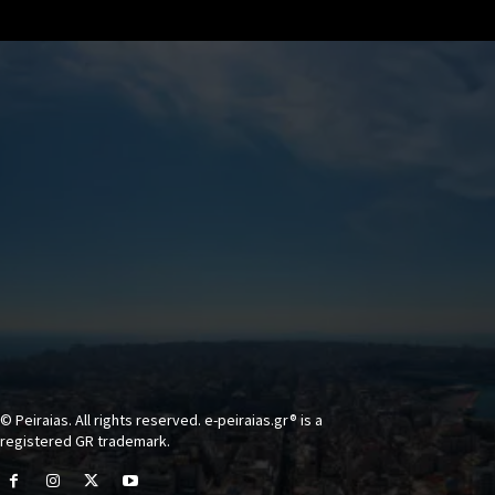
© Peiraias. All rights reserved. e-peiraias.gr® is a
registered GR trademark.