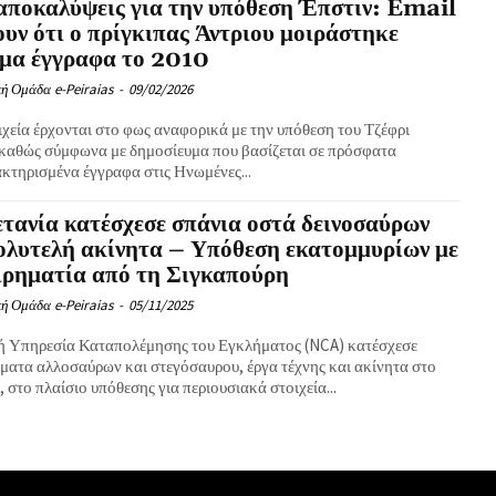
αποκαλύψεις για την υπόθεση Έπστιν: Email
ουν ότι ο πρίγκιπας Άντριου μοιράστηκε
ημα έγγραφα το 2010
ή Ομάδα e-Peiraias
-
09/02/2026
ιχεία έρχονται στο φως αναφορικά με την υπόθεση του Τζέφρι
 καθώς σύμφωνα με δημοσίευμα που βασίζεται σε πρόσφατα
κτηρισμένα έγγραφα στις Ηνωμένες...
τανία κατέσχεσε σπάνια οστά δεινοσαύρων
ολυτελή ακίνητα – Υπόθεση εκατομμυρίων με
ιρηματία από τη Σιγκαπούρη
ή Ομάδα e-Peiraias
-
05/11/2025
ή Υπηρεσία Καταπολέμησης του Εγκλήματος (NCA) κατέσχεσε
ματα αλλοσαύρων και στεγόσαυρου, έργα τέχνης και ακίνητα στο
 στο πλαίσιο υπόθεσης για περιουσιακά στοιχεία...