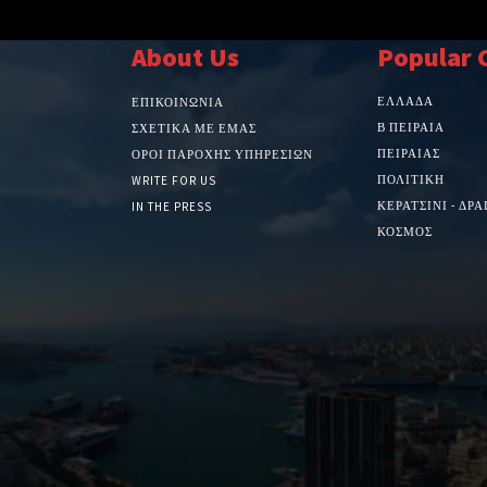
About Us
Popular 
ΕΛΛΑΔΑ
ΕΠΙΚΟΙΝΩΝΙΑ
Β ΠΕΙΡΑΙΑ
ΣΧΕΤΙΚΆ ΜΕ ΕΜΆΣ
ΠΕΙΡΑΙΑΣ
ΌΡΟΙ ΠΑΡΟΧΉΣ ΥΠΗΡΕΣΙΏΝ
ΠΟΛΙΤΙΚΗ
WRITE FOR US
ΚΕΡΑΤΣΙΝΙ - ΔΡ
IN THE PRESS
ΚΟΣΜΟΣ