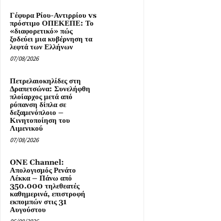
Γέφυρα Ρίου-Αντιρρίου vs
πρόστιμο ΟΠΕΚΕΠΕ: Το
«διαφορετικό» πώς
ξοδεύει μια κυβέρνηση τα
λεφτά των Ελλήνων
07/08/2026
Πετρελαιοκηλίδες στη
Δραπετσώνα: Συνελήφθη
πλοίαρχος μετά από
ρύπανση δίπλα σε
δεξαμενόπλοιο –
Κινητοποίηση του
Λιμενικού
07/08/2026
ONE Channel:
Απολογισμός Ρενάτο
Λέκκα – Πάνω από
350.000 τηλεθεατές
καθημερινά, επιστροφή
εκπομπών στις 31
Αυγούστου