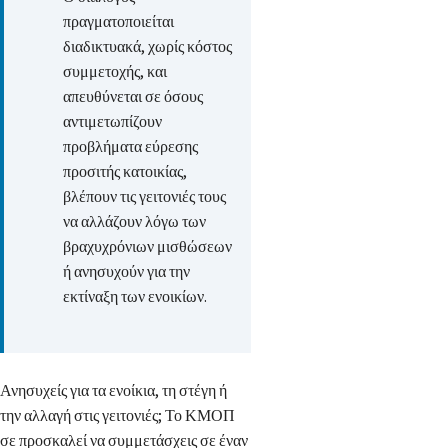
πραγματοποιείται
διαδικτυακά, χωρίς κόστος
συμμετοχής, και
απευθύνεται σε όσους
αντιμετωπίζουν
προβλήματα εύρεσης
προσιτής κατοικίας,
βλέπουν τις γειτονιές τους
να αλλάζουν λόγω των
βραχυχρόνιων μισθώσεων
ή ανησυχούν για την
εκτίναξη των ενοικίων.
Ανησυχείς για τα ενοίκια, τη στέγη ή
την αλλαγή στις γειτονιές; Το ΚΜΟΠ
σε προσκαλεί να συμμετάσχεις σε έναν