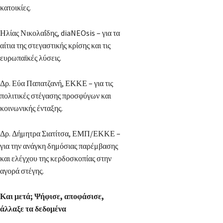
κατοικίες.
Ηλίας Νικολαΐδης, diaNEOsis – για τα
αίτια της στεγαστικής κρίσης και τις
ευρωπαϊκές λύσεις.
Δρ. Εύα Παπατζανή, ΕΚΚΕ – για τις
πολιτικές στέγασης προσφύγων και
κοινωνικής ένταξης.
Δρ. Δήμητρα Σιατίτσα, ΕΜΠ/ΕΚΚΕ –
για την ανάγκη δημόσιας παρέμβασης
και ελέγχου της κερδοσκοπίας στην
αγορά στέγης.
Και μετά; Ψήφισε, αποφάσισε,
άλλαξε τα δεδομένα