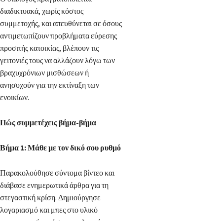
διαδικτυακά, χωρίς κόστος
συμμετοχής, και απευθύνεται σε όσους
αντιμετωπίζουν προβλήματα εύρεσης
προσιτής κατοικίας, βλέπουν τις
γειτονιές τους να αλλάζουν λόγω των
βραχυχρόνιων μισθώσεων ή
ανησυχούν για την εκτίναξη των
ενοικίων.
Πώς συμμετέχεις βήμα-βήμα
Βήμα 1: Μάθε με τον δικό σου ρυθμό
Παρακολούθησε σύντομα βίντεο και
διάβασε ενημερωτικά άρθρα για τη
στεγαστική κρίση. Δημιούργησε
λογαριασμό και μπες στο υλικό