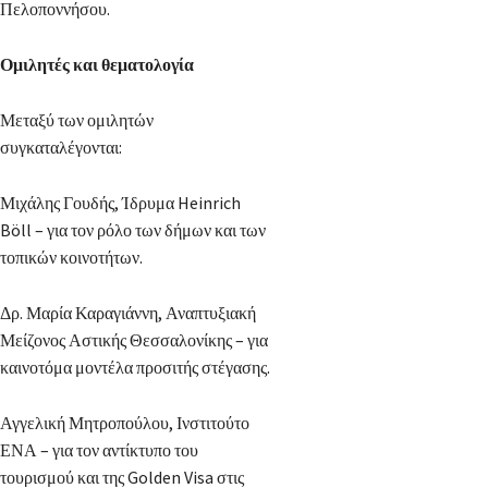
Πελοποννήσου.
Ομιλητές και θεματολογία
Μεταξύ των ομιλητών
συγκαταλέγονται:
Μιχάλης Γουδής, Ίδρυμα Heinrich
Böll – για τον ρόλο των δήμων και των
τοπικών κοινοτήτων.
Δρ. Μαρία Καραγιάννη, Αναπτυξιακή
Μείζονος Αστικής Θεσσαλονίκης – για
καινοτόμα μοντέλα προσιτής στέγασης.
Αγγελική Μητροπούλου, Ινστιτούτο
ΕΝΑ – για τον αντίκτυπο του
τουρισμού και της Golden Visa στις