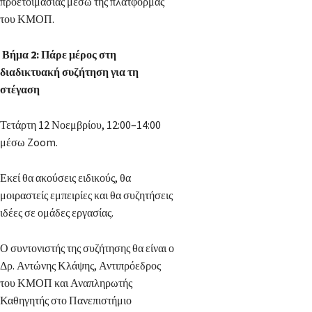
προετοιμασίας μέσω της πλατφόρμας
του ΚΜΟΠ.
Βήμα 2: Πάρε μέρος στη
διαδικτυακή συζήτηση για τη
στέγαση
Τετάρτη 12 Νοεμβρίου, 12:00–14:00
μέσω Zoom.
Εκεί θα ακούσεις ειδικούς, θα
μοιραστείς εμπειρίες και θα συζητήσεις
ιδέες σε ομάδες εργασίας.
Ο συντονιστής της συζήτησης θα είναι ο
Δρ. Αντώνης Κλάψης, Αντιπρόεδρος
του ΚΜΟΠ και Αναπληρωτής
Καθηγητής στο Πανεπιστήμιο