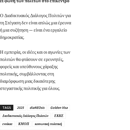
Η φωνή των πολιτών στο επίκεντρο
Ο Διαδικτυακός Διάλογος Πολιτών για
τη Στέγαση δεν είναι απλώς μια έρευνα
ή μια συζήτηση — είναι ένα εργαλείο
δημοκρατίας.
Η εμπειρία, οι ιδέες και οι αγωνίες των
πολιτών θα φτάσουν σε ερευνητές,
φορείς και υπεύθυνους χάραξης
πολιτικής, συμβάλλοντας στη
διαμόρφωση μιας δικαιότερης
στεγαστικής πολιτικής για όλους.
TAGS
2025
diaNEOsis
Golden Visa
Διαδικτυακός Διάλογος Πολιτών
ΕΚΚΕ
ενοίκια
ΚΜΟΠ
κοινωνική πολιτική