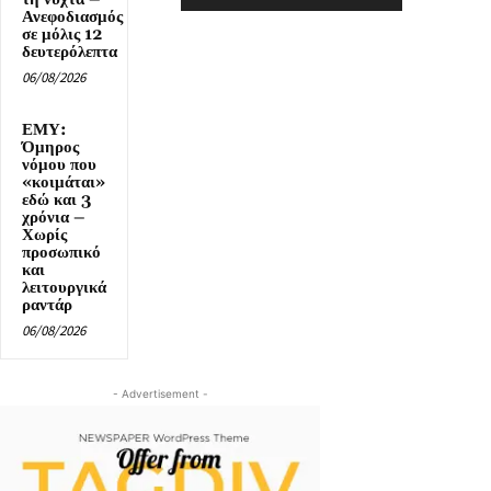
Ανεφοδιασμός
σε μόλις 12
δευτερόλεπτα
06/08/2026
ΕΜΥ:
Όμηρος
νόμου που
«κοιμάται»
εδώ και 3
χρόνια –
Χωρίς
προσωπικό
και
λειτουργικά
ραντάρ
06/08/2026
- Advertisement -