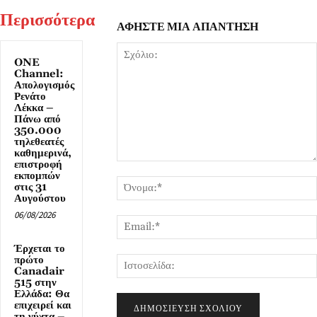
Περισσότερα
ΑΦΗΣΤΕ ΜΙΑ ΑΠΑΝΤΗΣΗ
ONE
Channel:
Απολογισμός
Ρενάτο
Λέκκα –
Πάνω από
350.000
τηλεθεατές
καθημερινά,
επιστροφή
Σχόλιο:
εκπομπών
στις 31
Αυγούστου
06/08/2026
Έρχεται το
πρώτο
Canadair
515 στην
Ελλάδα: Θα
επιχειρεί και
τη νύχτα –