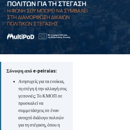
Σύνοψη από e-peiraias:
Ανησυχείς για τα ενοίκια,
τη στέγη ή την αλλαγή στις
γειτονιές; Το ΚΜΟΠ σε
προσκαλεί να
συμμετάσχεις σε έναν
ανοιχτό διάλογο πολιτών
για τη στέγαση, όπου η