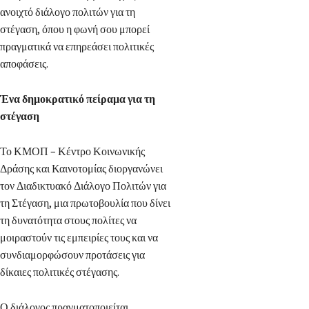
ανοιχτό διάλογο πολιτών για τη
στέγαση, όπου η φωνή σου μπορεί
πραγματικά να επηρεάσει πολιτικές
αποφάσεις.
Ένα δημοκρατικό πείραμα για τη
στέγαση
Το ΚΜΟΠ – Κέντρο Κοινωνικής
Δράσης και Καινοτομίας διοργανώνει
τον Διαδικτυακό Διάλογο Πολιτών για
τη Στέγαση, μια πρωτοβουλία που δίνει
τη δυνατότητα στους πολίτες να
μοιραστούν τις εμπειρίες τους και να
συνδιαμορφώσουν προτάσεις για
δίκαιες πολιτικές στέγασης.
Ο διάλογος πραγματοποιείται