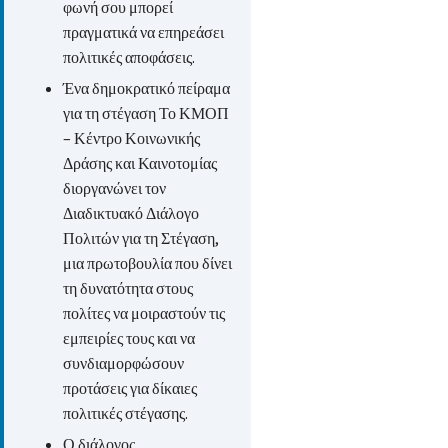
φωνή σου μπορεί
πραγματικά να επηρεάσει
πολιτικές αποφάσεις.
Ένα δημοκρατικό πείραμα
για τη στέγαση Το ΚΜΟΠ
– Κέντρο Κοινωνικής
Δράσης και Καινοτομίας
διοργανώνει τον
Διαδικτυακό Διάλογο
Πολιτών για τη Στέγαση,
μια πρωτοβουλία που δίνει
τη δυνατότητα στους
πολίτες να μοιραστούν τις
εμπειρίες τους και να
συνδιαμορφώσουν
προτάσεις για δίκαιες
πολιτικές στέγασης.
Ο διάλογος