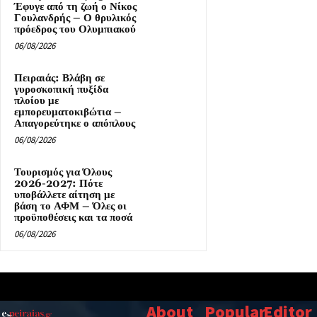
Έφυγε από τη ζωή ο Νίκος
Γουλανδρής – Ο θρυλικός
πρόεδρος του Ολυμπιακού
06/08/2026
Πειραιάς: Βλάβη σε
γυροσκοπική πυξίδα
πλοίου με
εμπορευματοκιβώτια –
Απαγορεύτηκε ο απόπλους
06/08/2026
Τουρισμός για Όλους
2026-2027: Πότε
υποβάλλετε αίτηση με
βάση το ΑΦΜ – Όλες οι
προϋποθέσεις και τα ποσά
06/08/2026
About
Popular
Editor