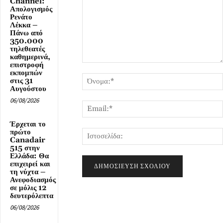
Channel:
Απολογισμός
Ρενάτο
Λέκκα –
Πάνω από
350.000
τηλεθεατές
καθημερινά,
επιστροφή
Σχόλιο:
εκπομπών
στις 31
Αυγούστου
06/08/2026
Έρχεται το
πρώτο
Canadair
515 στην
Ελλάδα: Θα
επιχειρεί και
τη νύχτα –
Ανεφοδιασμός
σε μόλις 12
δευτερόλεπτα
06/08/2026