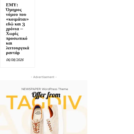
ΕΜΥ:
Όμηρος
νόμου που
«κοιμάται»
εδώ και 3
χρόνια –
Χωρίς
προσωπικό
και
λειτουργικά
ραντάρ
06/08/2026
- Advertisement -