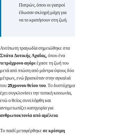
Πατρών, όπου οι γιατροί
έδωσαν σκληρή μάχη για
να το κρατήσουν στη ζωή.
Ανείπωτη τραγωδία σημειώθηκε στα
Σπάτα Δυτικής Αχαΐας
, όπου ένα
τετράχρονο αγόρι
έχασε τη ζωή του
μετά από πτώση από μάντρα ύψους δύο
μέτρων, ενώ βρισκόταν στην αγκαλιά
του
25χρονου θείου του
. Το δυστύχημα
έχει συγκλονίσει την τοπική κοινωνία,
ενώ ο θείος συνελήφθη και
αντιμετωπίζει κατηγορία για
ανθρωποκτονία από αμέλεια
.
Το παιδί μεταφέρθηκε
σε κρίσιμη