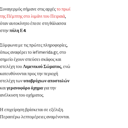
Συναγερμός σήμανε στις αρχές
το πρωί
της Πέμπτης στο λιμάνι του Πειραιά
,
όταν αυτοκίνητο έπεσε στη θάλασσα
στην
πύλη Ε4
.
Σύμφωνα με τις πρώτες πληροφορίες,
όπως αναφέρει το iefimerida.gr, στο
σημείο έχουν σπεύσει σκάφος και
στελέχη του
Λιμενικού Σώματος
, ενώ
κατευθύνονται προς την περιοχή
στελέχη των
υποβρύχιων αποστολών
και
γερανοφόρο όχημα
για την
ανέλκυση του οχήματος.
Η επιχείρηση βρίσκεται σε εξέλιξη.
Περαιτέρω λεπτομέρειες αναμένονται.