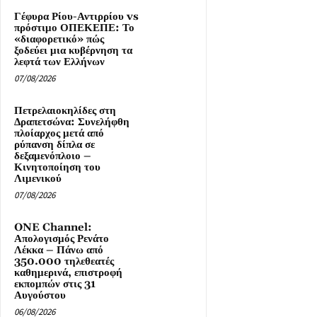
Γέφυρα Ρίου-Αντιρρίου vs
πρόστιμο ΟΠΕΚΕΠΕ: Το
«διαφορετικό» πώς
ξοδεύει μια κυβέρνηση τα
λεφτά των Ελλήνων
07/08/2026
Πετρελαιοκηλίδες στη
Δραπετσώνα: Συνελήφθη
πλοίαρχος μετά από
ρύπανση δίπλα σε
δεξαμενόπλοιο –
Κινητοποίηση του
Λιμενικού
07/08/2026
ONE Channel:
Απολογισμός Ρενάτο
Λέκκα – Πάνω από
350.000 τηλεθεατές
καθημερινά, επιστροφή
εκπομπών στις 31
Αυγούστου
06/08/2026