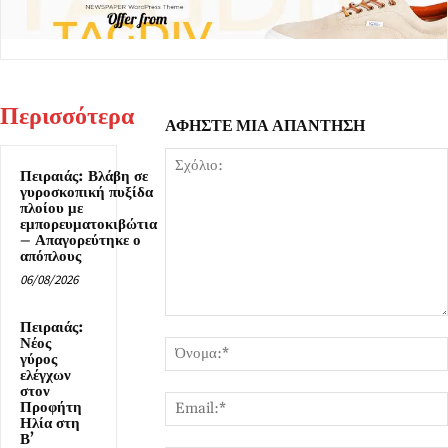
Περισσότερα
ΑΦΗΣΤΕ ΜΙΑ ΑΠΑΝΤΗΣΗ
Πειραιάς: Βλάβη σε
γυροσκοπική πυξίδα
πλοίου με
εμπορευματοκιβώτια
– Απαγορεύτηκε ο
απόπλους
06/08/2026
Σχόλιο:
Πειραιάς:
Νέος
γύρος
ελέγχων
στον
Προφήτη
Ηλία στη
Β’