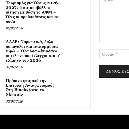
Τουρισμός για Όλους 2026-
2027: Πότε υποβάλλετε
αίτηση με βάση το ΑΦΜ –
Όλες οι προϋποθέσεις και τα
ποσά
06/08/2026
ΑΑΔΕ: Ναρκωτικά, όπλα,
Σχόλιο:
παπαγάλοι και εκατομμύρια
ευρώ – Όλα όσα «έπιασαν»
οι τελωνειακοί έλεγχοι στο α΄
εξάμηνο του 2026
31/07/2026
Πράσινο φως από την
Επιτροπή Ανταγωνισμού:
Στη Blackstone το
Skroutz
30/07/2026