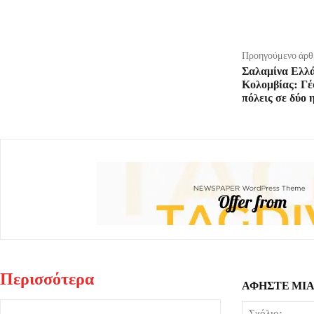
μερίδιο
Προηγούμενο άρθ
Σαλαμίνα Ελλ
Κολομβίας: Γέ
πόλεις σε δύο 
Περισσότερα
ΑΦΗΣΤΕ ΜΙ