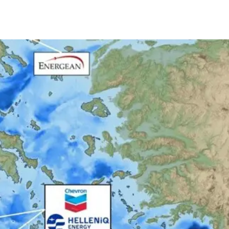
μερίδιο