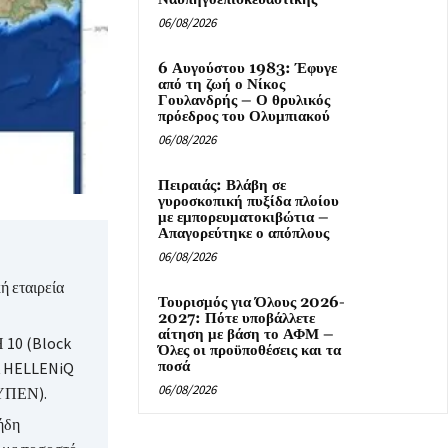
06/08/2026
6 Αυγούστου 1983: Έφυγε
από τη ζωή ο Νίκος
Γουλανδρής – Ο θρυλικός
πρόεδρος του Ολυμπιακού
06/08/2026
Πειραιάς: Βλάβη σε
γυροσκοπική πυξίδα πλοίου
με εμπορευματοκιβώτια –
Απαγορεύτηκε ο απόπλους
06/08/2026
ή εταιρεία
Τουρισμός για Όλους 2026-
2027: Πότε υποβάλλετε
αίτηση με βάση το ΑΦΜ –
 10 (Block
Όλες οι προϋποθέσεις και τα
ποσά
αι HELLENiQ
06/08/2026
(ΥΠΕΝ).
ήδη