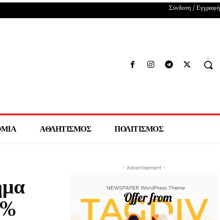
Σύνδεση / Εγγραφή
ΟΜΙΑ
ΑΘΛΗΤΙΣΜΟΣ
ΠΟΛΙΤΙΣΜΟΣ
- Advertisement -
ημα
0%