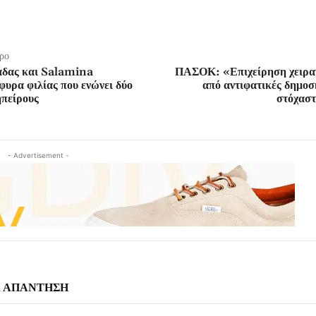
ρο
άδας και Salamina
ΠΑΣΟΚ: «Επιχείρηση χειρα
φυρα φιλίας που ενώνει δύο
από αντιφατικές δημο
ηπείρους
στόχαστ
- Advertisement -
Α ΑΠΑΝΤΗΣΗ