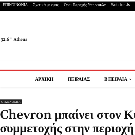
ΕΠΙΚΟΙΝΩΝΙΑ
Σχετικά με εμάς
Όροι Παροχής Υπηρεσιών
Write for Us
32.6
C
Athens
ΑΡΧΙΚΗ
ΠΕΙΡΑΙΑΣ
Β ΠΕΙΡΑΙΑ
ΟΙΚΟΝΟΜΙΑ
Chevron μπαίνει στον Κ
συμμετοχής στην περιοχ