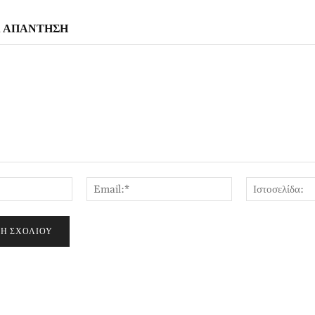
Α ΑΠΑΝΤΗΣΗ
Όνομα:*
Email:*