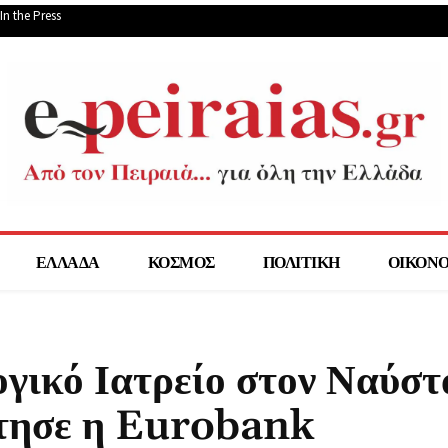
In the Press
ΕΛΛΑΔΑ
ΚΟΣΜΟΣ
ΠΟΛΙΤΙΚΗ
ΟΙΚΟΝ
ογικό Ιατρείο στον Ναύσ
τησε η Eurobank