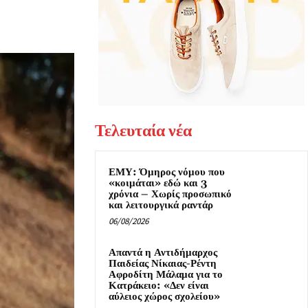
Τελευταία νέα
ΕΜΥ: Όμηρος νόμου που
«κοιμάται» εδώ και 3
χρόνια – Χωρίς προσωπικό
και λειτουργικά ραντάρ
06/08/2026
Απαντά η Αντιδήμαρχος
Παιδείας Νίκαιας-Ρέντη
Αφροδίτη Μάλαμα για το
Κατράκειο: «Δεν είναι
αύλειος χώρος σχολείου»