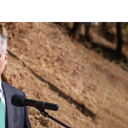
μερίδιο