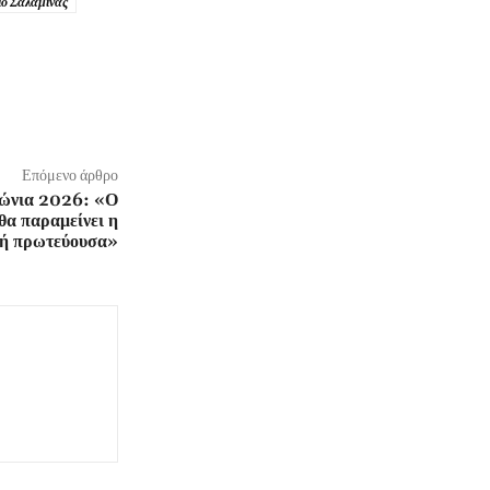
ο Σαλαμίνας
Επόμενο άρθρο
δώνια 2026: «Ο
 θα παραμείνει η
κή πρωτεύουσα»