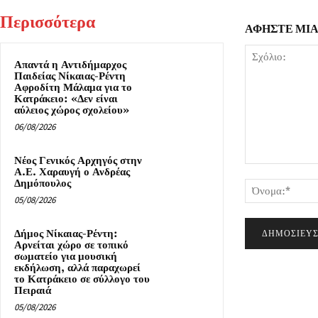
Περισσότερα
ΑΦΗΣΤΕ ΜΙ
Απαντά η Αντιδήμαρχος
Παιδείας Νίκαιας-Ρέντη
Αφροδίτη Μάλαμα για το
Κατράκειο: «Δεν είναι
αύλειος χώρος σχολείου»
06/08/2026
Νέος Γενικός Αρχηγός στην
Σχόλιο:
Α.Ε. Χαραυγή ο Ανδρέας
Δημόπουλος
05/08/2026
Δήμος Νίκαιας-Ρέντη:
Αρνείται χώρο σε τοπικό
σωματείο για μουσική
εκδήλωση, αλλά παραχωρεί
το Κατράκειο σε σύλλογο του
Πειραιά
05/08/2026