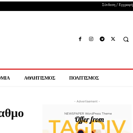
Σύνδεση / Εγγραφή
ΟΜΙΑ
ΑΘΛΗΤΙΣΜΟΣ
ΠΟΛΙΤΙΣΜΟΣ
- Advertisement -
ταθμο