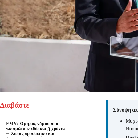
Διαβάστε
Σύνοψη από
Με χρ
ΕΜΥ: Όμηρος νόμου που
Νοσοκ
«κοιμάται» εδώ και 3 χρόνια
– Χωρίς προσωπικό και