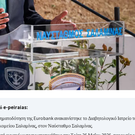
 e-peiraias:
ηματοδότηση της Eurobank ανακαινίστηκε το Διαβητολογικό Ιατρείο 
ομείου Σαλαμίνας, στον Ναύσταθμο Σαλαμίνας.